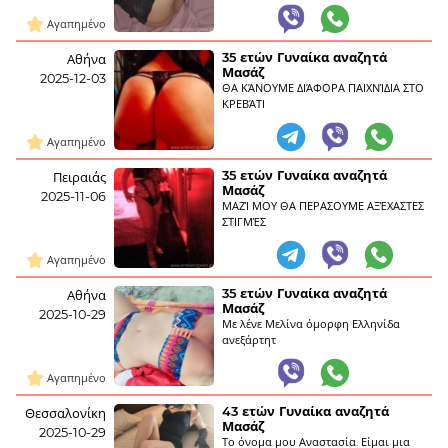
Αγαπημένο
35 ετών Γυναίκα αναζητά
Αθήνα
Μασάζ
2025-12-03
ΘΑ ΚΆΝΟΥΜΕ ΔΙΆΦΟΡΑ ΠΑΙΧΝΊΔΙΑ ΣΤΟ
ΚΡΕΒΆΤΙ
Αγαπημένο
35 ετών Γυναίκα αναζητά
Πειραιάς
Μασάζ
2025-11-06
ΜΑΖΊ ΜΟΥ ΘΑ ΠΕΡΑΣΟΥΜΕ ΑΞΈΧΑΣΤΕΣ
ΣΤΙΓΜΈΣ
Αγαπημένο
35 ετών Γυναίκα αναζητά
Αθήνα
Μασάζ
2025-10-29
Με λένε Μελίνα όμορφη Ελληνίδα
ανεξάρτητ
Αγαπημένο
43 ετών Γυναίκα αναζητά
Θεσσαλονίκη
Μασάζ
2025-10-29
Το όνομα μου Αναστασία. Είμαι μια