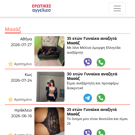
Μασάζ
35 ετών Γυναίκα αναζητά
Αθήνα
Μασάζ
2026-07-27
Με λένε Μελίνα όμορφη Ελληνίδα
ανεξάρτητ
Αγαπημένο
30 ετών Γυναίκα αναζητά
Κως
Μασάζ
2026-07-24
Είμαι ανεξάρτητη και προσφέρω
διακριτικέ
Αγαπημένο
25 ετών Γυναίκα αναζητά
Ηράκλειο
Μασάζ
2026-06-16
Το όνομα μου είναι Αννούλα και είμαι
25