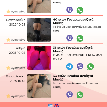
καυτή
Αγαπημένο
40 ετών Γυναίκα αναζητά
Θεσσαλονίκη
Μασάζ
2025-10-29
Το όνομα μου Βαλεντίνα, είμαι 40αρα
καυτ
Αγαπημένο
35 ετών Γυναίκα αναζητά
Αθήνα
Μασάζ
2025-10-08
ΕΊΜΑΙ ΣΈΞΙ ΚΑΙ ΌΜΟΡΦΗ ΓΗΝΕΚΑ ΜΑΖΊ
ΜΟΥ Θ
Αγαπημένο
43 ετών Γυναίκα αναζητά
Θεσσαλονίκη
Μασάζ
2025-10-01
Το όνομα μου Αναστασία. Είμαι μια
καυτή
Αγαπημένο