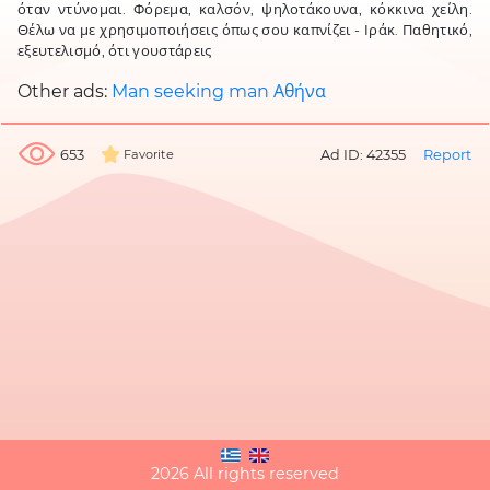
όταν ντύνομαι. Φόρεμα, καλσόν, ψηλοτάκουνα, κόκκινα χείλη.
Θέλω να με χρησιμοποιήσεις όπως σου καπνίζει - Ιράκ. Παθητικό,
εξευτελισμό, ότι γουστάρεις
Other ads:
Man seeking man Αθήνα
653
Ad ID: 42355
Report
Favorite
2026 All rights reserved